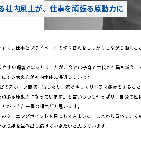
る社内風土が、仕事を頑張る原動力に
お電話でのお問い合
平日 9:00-17:00
やすく、仕事とプライベートの切り替えをしっかりしながら働くこ
取りやすい環境ではありましたが、今では子育て世代の社員も増え
切にする考え方が社内全体に浸透しています。
などのスポーツ観戦に行ったり、家でゆっくりドラマ鑑賞をするこ
を頑張る原動力になっています。と言いつつもやっぱり、自分の性
ことができた一番の理由だと思います。
々のターニングポイントを目にしてきました。これから重ねていく
かな成果を生み出し続けていきたいと思っています。