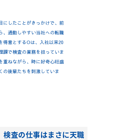
目にしたことがきっかけで、前
ら、通勤しやすい当社への転職
を得意とするOは、入社以来20
理課で検査の業務を担っていま
を重ねながら、時に好奇心旺盛
くの後輩たちを刺激していま
、検査の仕事はまさに天職