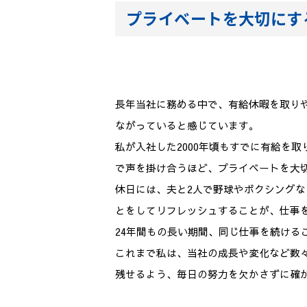
プライベートを大切にす
メールでのお問い合わせ
長年当社に務める中で、有給休暇を取り
ながっていると感じています。
私が入社した2000年頃もすでに有給を
で声を掛け合うほど、プライベートを大
休日には、夫と2人で野球やボクシング
とをしてリフレッシュすることが、仕事
24年間もの長い期間、同じ仕事を続ける
これまで私は、当社の成長や変化など数
残せるよう、毎日の努力を欠かさずに確