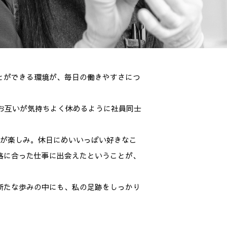
わせ
088-864-2260
とができる環境が、毎日の働きやすさにつ
FAX 088-863-5236
、お互いが気持ちよく休めるように社員同士
とが楽しみ。休日にめいいっぱい好きなこ
格に合った仕事に出会えたということが、
新たな歩みの中にも、私の足跡をしっかり