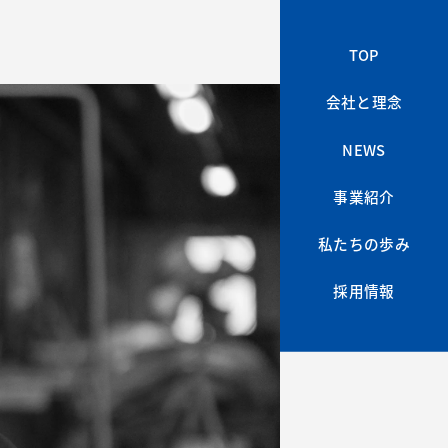
TOP
TOP
会社と理念
会社と理念
NEWS
NEWS
事業紹介
事業紹介
私たちの歩み
私たちの歩み
採用情報
採用情報