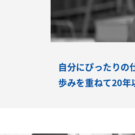
自分にぴったりの
歩みを重ねて20年