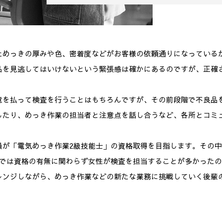
ためっきの厚みや色、密着度などがお客様の依頼通りになっている
品を見逃してはいけないという緊張感は確かにあるのですが、正確
意を払って検査を行うことはもちろんですが、その前段階で不良品
したり、めっき作業の担当者と注意点を話し合うなど、各所とコミ
員が「電気めっき作業2級技能士」の資格取得を目指します。その
までは資格の有無に関わらず女性が検査を担当することが多かった
レンジしながら、めっき作業などの新たな業務に挑戦していく後輩